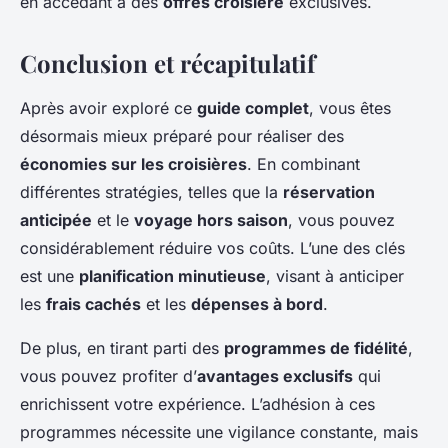
en accédant à des
offres croisière
exclusives.
Conclusion et récapitulatif
Après avoir exploré ce
guide complet
, vous êtes
désormais mieux préparé pour réaliser des
économies sur les croisières
. En combinant
différentes stratégies, telles que la
réservation
anticipée
et le
voyage hors saison
, vous pouvez
considérablement réduire vos coûts. L’une des clés
est une
planification minutieuse
, visant à anticiper
les
frais cachés
et les
dépenses à bord
.
De plus, en tirant parti des
programmes de fidélité
,
vous pouvez profiter d’
avantages exclusifs
qui
enrichissent votre expérience. L’adhésion à ces
programmes nécessite une vigilance constante, mais