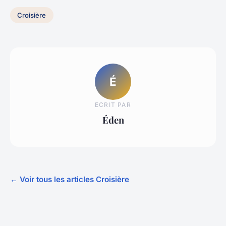
Croisière
É
ECRIT PAR
Éden
← Voir tous les articles Croisière