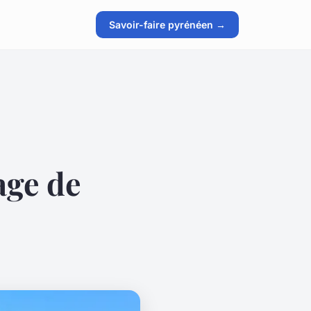
Savoir-faire pyrénéen →
age de