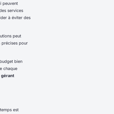
i peuvent
des services
der à éviter des
utions peut
s précises pour
 budget bien
ue chaque
n
gérant
 temps est