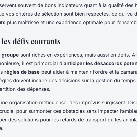
 servent souvent de bons indicateurs quant à la qualité des
e vos critères de sélection sont bien respectés, ce qui va 
ûts
plus maîtrisée et une expérience optimale pour l’ensemb
les défis courants
 groupe
sont riches en expériences, mais aussi en défis. Af
nieuse, il est primordial d’
anticiper les désaccords poten
es
règles de base
peut aider à maintenir l’ordre et la camar
gles doivent inclure des décisions sur la gestion du temps,
partition des dépenses.
 une organisation méticuleuse, des imprévus surgissent. Di
crucial pour surmonter ces obstacles sans impacter l’ambia
er des solutions pour les retards de transport ou les annu
e.