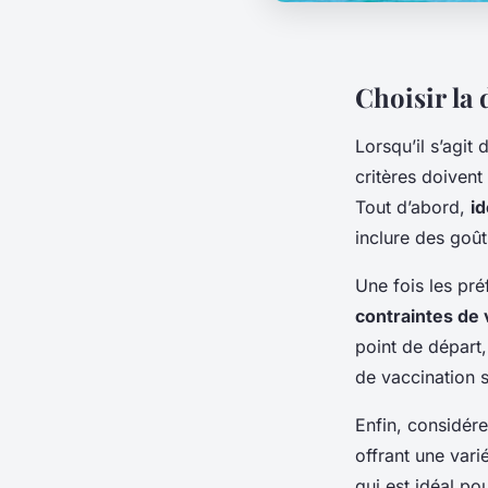
Choisir la 
Lorsqu’il s’agit 
critères doivent
Tout d’abord,
id
inclure des goût
Une fois les préf
contraintes de
point de départ,
de vaccination s
Enfin, considér
offrant une vari
qui est idéal po