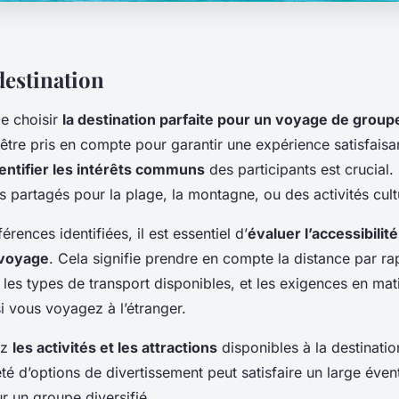
destination
de choisir
la destination parfaite pour un voyage de group
 être pris en compte pour garantir une expérience satisfaisa
entifier les intérêts communs
des participants est crucial.
s partagés pour la plage, la montagne, ou des activités cult
érences identifiées, il est essentiel d’
évaluer l’accessibilité
 voyage
. Cela signifie prendre en compte la distance par ra
 les types de transport disponibles, et les exigences en mat
i vous voyagez à l’étranger.
ez
les activités et les attractions
disponibles à la destinatio
été d’options de divertissement peut satisfaire un large éventa
ur un groupe diversifié.