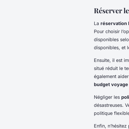
Réserver l
La
réservation
Pour choisir l’o
disponibles selo
disponibles, et l
Ensuite, il est 
situé réduit le 
également aider
budget voyage
Négliger les
pol
désastreuses. Vé
politique flexi
Enfin, n’hésitez