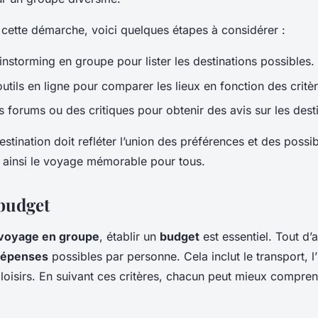
 cette démarche, voici quelques étapes à considérer :
instorming en groupe pour lister les destinations possibles.
outils en ligne pour comparer les lieux en fonction des critèr
 forums ou des critiques pour obtenir des avis sur les dest
estination doit refléter l’union des préférences et des possib
 ainsi le voyage mémorable pour tous.
 budget
voyage en groupe
, établir un
budget
est essentiel. Tout d’a
épenses
possibles par personne. Cela inclut le transport, 
s loisirs. En suivant ces critères, chacun peut mieux compre