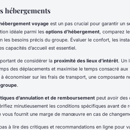
es hébergements
 hébergement voyage
est un pas crucial pour garantir un s
ption idéale parmi les
options d’hébergement
, comparez le
n les besoins précis du groupe. Évaluer le confort, les insta
es capacités d’accueil est essentiel.
important de considérer la
proximité des lieux d’intérêt
. Un 
temps des déplacements et maximise le temps consacré aux vi
 à économiser sur les frais de transport, une composante n
 groupe
.
itiques d’annulation et de remboursement
peut avoir des
rifiez minutieusement les conditions spécifiques avant de 
ble vous fournit une marge de manœuvre en cas de changem
 pas à lire des critiques et recommandations en ligne pour v