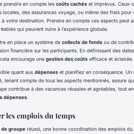
 de prendre en compte les
coûts cachés
et imprévus. Ceux-c
es locales, des assurances voyage, ou même des frais pour 
 à votre destination. Prendre en compte ces aspects peut ai
éables qui peuvent nuire à l’expérience globale.
ettre en place un système de
collecte de fonds
ou de contrib
sion financière sur les participants. En définissant des date
 cela encourage une
gestion des coûts
efficace et éclairée.
exible quant aux
dépenses
et planifiez en conséquence. Un
é, tenant compte de tous les aspects mentionnés, assure q
e contribue à des vacances réussies et agréables, tout e
es dépenses
.
 les emplois du temps
 de groupe
réussi, une bonne coordination des emplois du