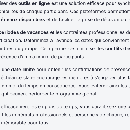
liser des
outils en ligne
est une solution efficace pour synch
onibilités de chaque participant. Ces plateformes permettent
réneaux disponibles
et de faciliter la prise de décision coll
périodes de vacances
et les contraintes professionnelles 
ticipation. Déterminez à l’avance les dates qui conviennent 
mbres du groupe. Cela permet de minimiser les
conflits d
 présence d’un maximum de participants.
z une
date limite
pour obtenir les confirmations de présenc
e échéance claire encourage les membres à s’engager plus f
r emploi du temps en conséquence. Vous éviterez ainsi les 
, qui peuvent perturber le programme global.
efficacement les emplois du temps, vous garantissez une pl
fait les impératifs professionnels et personnels de chacun, 
t mémorable pour tous.