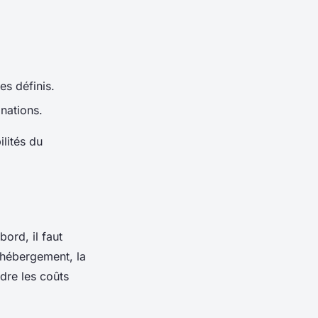
es définis.
inations.
ilités du
bord, il faut
l’hébergement, la
ndre les coûts