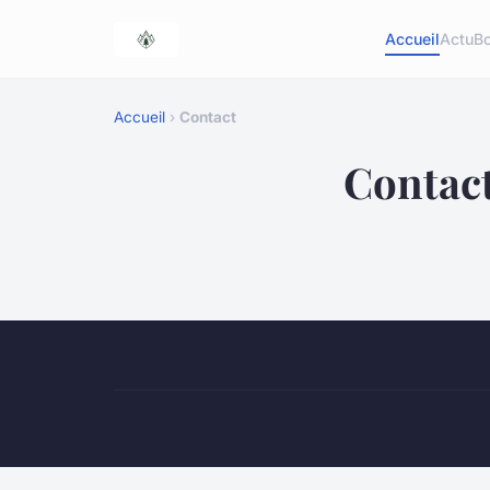
Accueil
Actu
Bo
Accueil
›
Contact
Contac