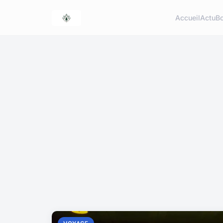
Accueil
Actu
Bo