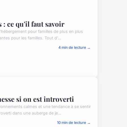
: ce qu'il faut savoir
d'hébergement pour familles de plus en plus
antes pour les familles. Tout d'...
4 min de lecture →
sse si on est introverti
vironnements calmes et une tendance à se sentir
roverti dans une auberge de je...
10 min de lecture →