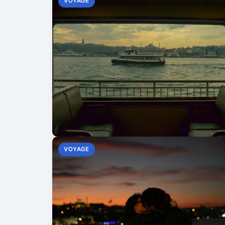
VOYAGE
VOYAGE