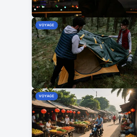
VOYAGE
VOYAGE